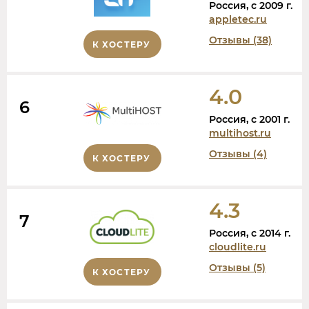
Россия, c 2009 г.
appletec.ru
Отзывы (38)
К ХОСТЕРУ
4.0
6
Россия, c 2001 г.
multihost.ru
Отзывы (4)
К ХОСТЕРУ
4.3
7
Россия, c 2014 г.
cloudlite.ru
Отзывы (5)
К ХОСТЕРУ