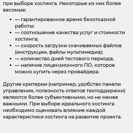
при выборе хостинга. Некоторые из них более
весомые:
— гарантированное время безотказной
работы;
— соотношение качества услуг и стоимости
хостинга;
— скорость загрузки скачиваемых файлов
(инструкции, файлы мультимедиа);
— количество дней тестового периода;
— наличие лицензионного ПО, которое
можно купить через провайдера.
Другие критерии (например, удобство панели
управления, полезность ответов техподдержки)
являются более субъективными, но не менее
важными. При выборе идеального хостинга
необходимо оценивать влияние каждой
характеристики хостинга на развитие проекта.