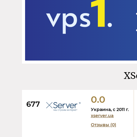
XS
0.0
677
Украина, c 2011 г.
xserver.ua
Отзывы (0)