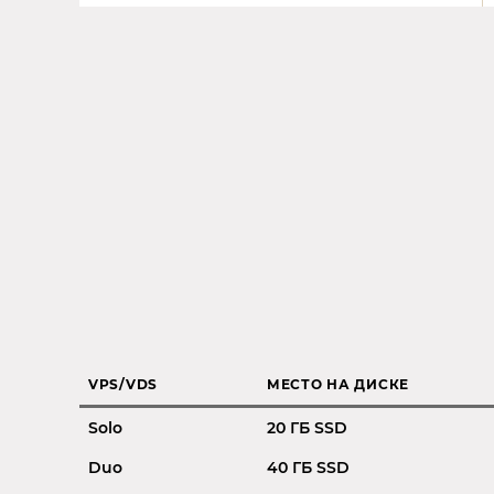
VPS/VDS
МЕСТО НА ДИСКЕ
Solo
20 ГБ SSD
Duo
40 ГБ SSD