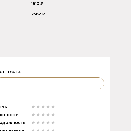
1510 ₽
2562 ₽
ЭЛ. ПОЧТА
ена
корость
адёжность
оддержка