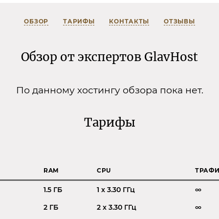
ОБЗОР
ТАРИФЫ
КОНТАКТЫ
ОТЗЫВЫ
Обзор от экспертов GlavHost
По данному хостингу обзора пока нет.
Тарифы
RAM
CPU
ТРАФ
1.5 ГБ
1 x 3.30 ГГц
∞
2 ГБ
2 x 3.30 ГГц
∞