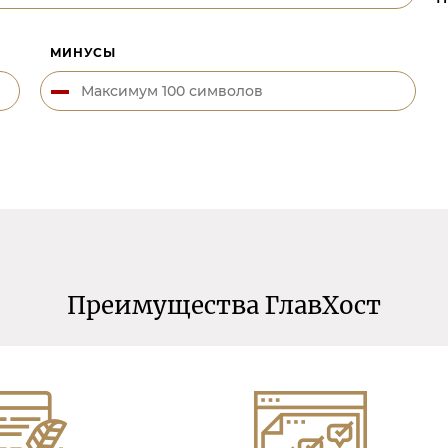
МИНУСЫ
Преимущества ГлавХост