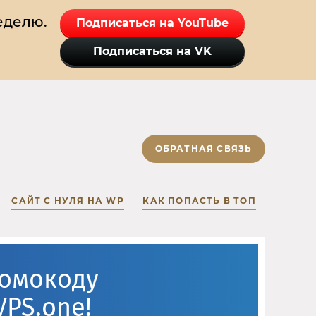
еделю.
Подписаться на YouTube
Подписаться на VK
ОБРАТНАЯ СВЯЗЬ
САЙТ С НУЛЯ НА WP
КАК ПОПАСТЬ В ТОП
ромокоду
VPS.one!