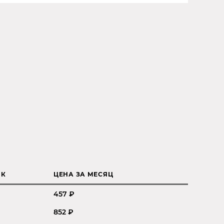
ИК
ЦЕНА ЗА МЕСЯЦ
457 ₽
852 ₽