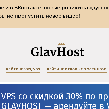
e и в ВКонтакте:
новые ролики каждую н
ы не пропустить новое видео!
РЕЙТИНГ VPS/VDS
РЕЙТИНГ ИГРОВЫХ ХОСТИНГОВ
VPS со скидкой 30% по п
GLAVHOST — арендуйте в 