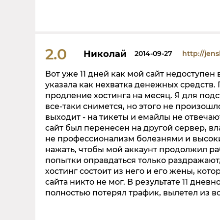
2.0
Николай
2014-09-27
http://jen
Вот уже 11 дней как мой сайт недоступен
указала как нехватка денежных средств.
продление хостинга на месяц. Я для под
все-таки снимется, но этого не произошл
выходит - на тикеты и емайлы не отвечают
сайт был перенесен на другой сервер, вл
не профессионализм болезнями и высоки
нажать, чтобы мой аккаунт продолжил раб
попытки оправдаться только раздражают, 
хостинг состоит из него и его жены, кот
сайта никто не мог. В результате 11 днев
полностью потерял трафик, вылетел из всех