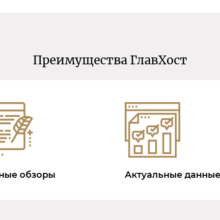
Преимущества ГлавХост
ные обзоры
Актуальные данны