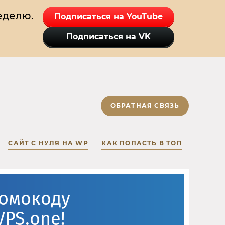
еделю.
Подписаться на YouTube
Подписаться на VK
ОБРАТНАЯ СВЯЗЬ
САЙТ С НУЛЯ НА WP
КАК ПОПАСТЬ В ТОП
ромокоду
VPS.one!