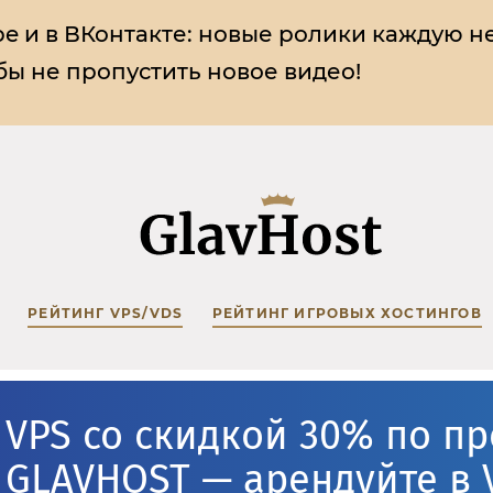
e и в ВКонтакте:
новые ролики каждую н
ы не пропустить новое видео!
РЕЙТИНГ VPS/VDS
РЕЙТИНГ ИГРОВЫХ ХОСТИНГОВ
VPS со скидкой 30% по п
GLAVHOST — арендуйте в 