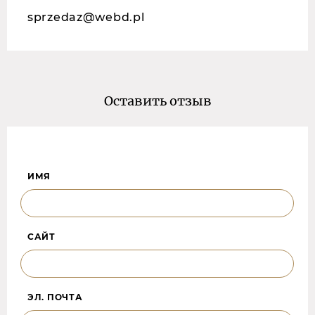
sprzedaz@webd.pl
Оставить отзыв
ИМЯ
САЙТ
ЭЛ. ПОЧТА