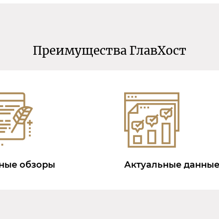
Преимущества ГлавХост
ные обзоры
Актуальные данны