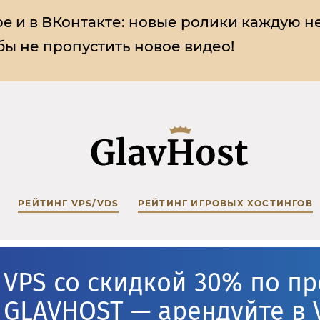
e и в ВКонтакте:
новые ролики каждую н
ы не пропустить новое видео!
РЕЙТИНГ VPS/VDS
РЕЙТИНГ ИГРОВЫХ ХОСТИНГОВ
VPS со скидкой 30% по п
GLAVHOST — арендуйте в 