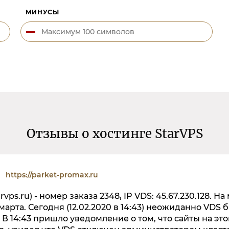
МИНУСЫ
Отзывы о хостинге StarVPS
https://parket-promax.ru
ps.ru) - номер заказа 2348, IP VDS: 45.67.230.128. Н
 марта. Сегодня (12.02.2020 в 14:43) неожиданно VDS 
В 14:43 пришло уведомление о том, что сайты на эт