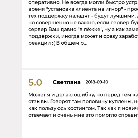
оперативно. Не всегда могли быстро устр
время "установка клиента на игнор" - про
тех поддержку наладят - будут лучшими. 
но совершенно не важно, если сервер буд
сервер Ваш давно "в лёжке", ну а как заме
поддержки, иногда может и сразу заработ
реакции :( В общем р...
5.0
Светлана
2018-09-10
Может я и делаю ошибку, но перед тем ка
отзывы. Говорят там половину куплены, н
как пользуюсь хостингом. Так как я нович
отвечает и очень мне это помогло справи