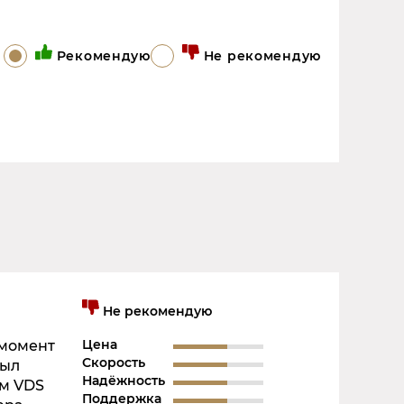
Рекомендую
Не рекомендую
Не рекомендую
Цена
а момент
Скорость
был
Надёжность
ом VDS
Поддержка