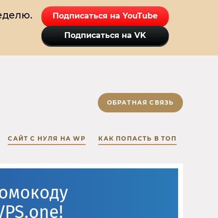
еделю.
Подписаться на YouTube
Подписаться на VK
ОБРАТНАЯ СВЯЗЬ
САЙТ С НУЛЯ НА WP
КАК ПОПАСТЬ В ТОП
ромокоду
VPS.one!