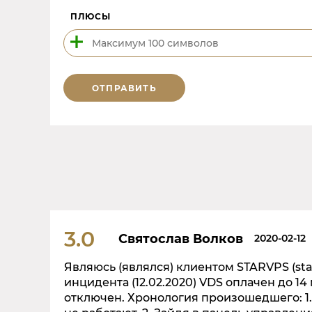
ПЛЮСЫ
ОТПРАВИТЬ
3.0
Святослав Волков
2020-02-12
Являюсь (являлся) клиентом STARVPS (starv
инцидента (12.02.2020) VDS оплачен до 14
отключен. Хронология произошедшего: 1. 