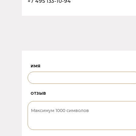
+7 495 133-10-94
ИМЯ
ОТЗЫВ