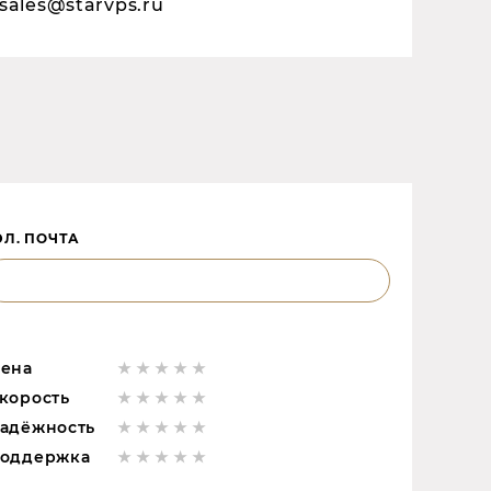
sales@starvps.ru
ЭЛ. ПОЧТА
ена
корость
адёжность
оддержка