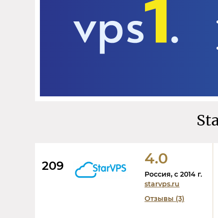
St
4.0
209
Россия, c 2014 г.
starvps.ru
Отзывы (3)