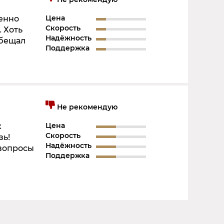
Цена
менно
Скорость
. Хоть
Надёжность
обещал
Поддержка
Не рекомендую
Цена
х
Скорость
зь!
Надёжность
 вопросы
Поддержка