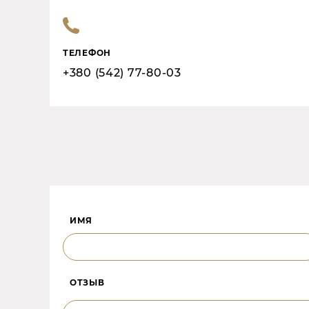
ТЕЛЕФОН
+380 (542) 77-80-03
ИМЯ
ОТЗЫВ