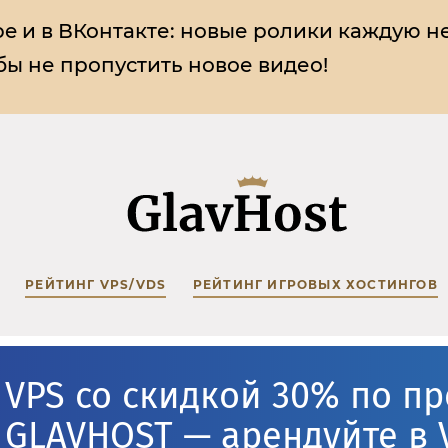
e и в ВКонтакте:
новые ролики каждую н
ы не пропустить новое видео!
РЕЙТИНГ VPS/VDS
РЕЙТИНГ ИГРОВЫХ ХОСТИНГОВ
VPS со скидкой 30% по п
GLAVHOST — арендуйте в 