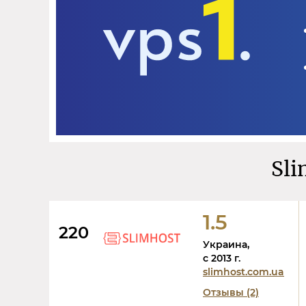
Sli
1.5
220
Украина,
c 2013 г.
slimhost.com.ua
Отзывы (2)