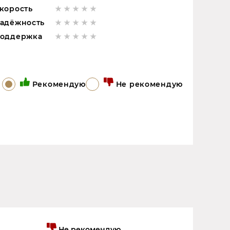
корость
адёжность
оддержка
Рекомендую
Не рекомендую
Не рекомендую