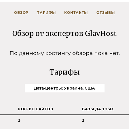
ОБЗОР
ТАРИФЫ
КОНТАКТЫ
ОТЗЫВЫ
Обзор от экспертов GlavHost
По данному хостингу обзора пока нет.
Тарифы
Дата-центры: Украина, США
КОЛ-ВО САЙТОВ
БАЗЫ ДАННЫХ
3
3