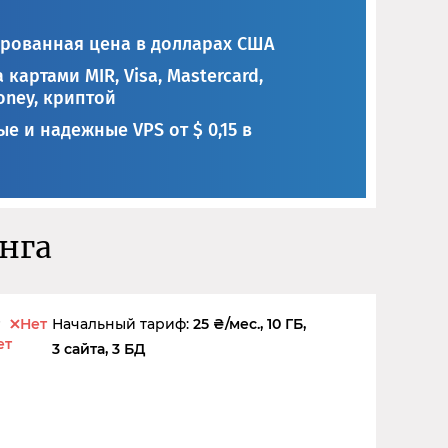
рованная цена в долларах США
 картами MIR, Visa, Mastercard,
ney, криптой
е и надежные VPS от $ 0,15 в
инга
Нет
Начальный тариф:
25 ₴/мес., 10 ГБ,
ет
3 сайта, 3 БД