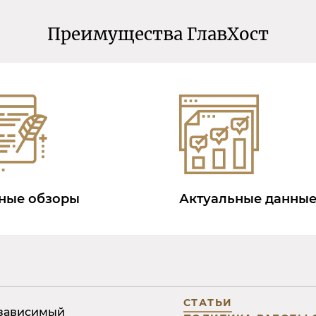
Преимущества ГлавХост
ные обзоры
Актуальные данны
СТАТЬИ
езависимый