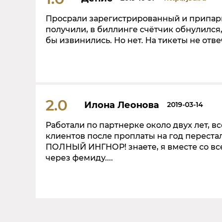
Просрали зарегистрированный и припарк
получили, в биллинге счётчик обнулился,
бы извинились. Но нет. На тикеты не отве
2.0
Илона Леонова
2019-03-14
Работали по партнерке около двух лет, вс
клиентов после проплаты на год перестал
ПОЛНЫЙ ИНГНОР! знаете, я вместе со в
через фемиду....