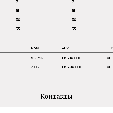
7
7
15
15
30
30
35
35
RAM
CPU
ТР
512 MБ
1 x 3.10 ГГц
∞
2 ГБ
1 x 3.00 ГГц
∞
Контакты