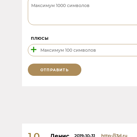
ПЛЮСЫ
ОТПРАВИТЬ
1.0
Денис
2019-10-31
http://j3d.ru