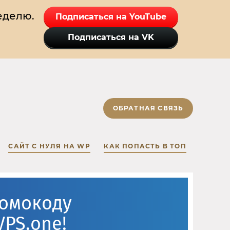
еделю.
Подписаться на YouTube
Подписаться на VK
ОБРАТНАЯ СВЯЗЬ
САЙТ С НУЛЯ НА WP
КАК ПОПАСТЬ В ТОП
ромокоду
VPS.one!