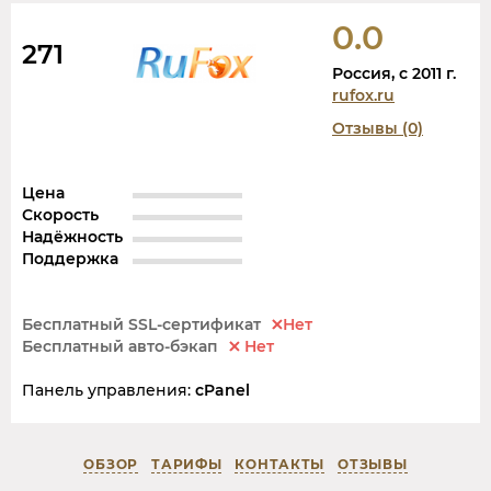
0.0
271
Россия, c 2011 г.
rufox.ru
Отзывы (0)
Цена
Скорость
Надёжность
Поддержка
Бесплатный SSL-сертификат
Нет
Бесплатный авто-бэкап
Нет
Панель управления:
cPanel
ОБЗОР
ТАРИФЫ
КОНТАКТЫ
ОТЗЫВЫ