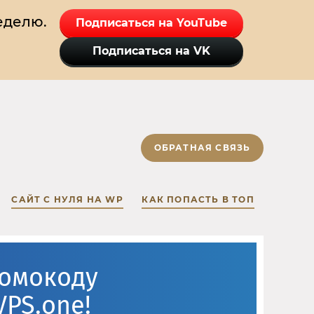
еделю.
Подписаться на YouTube
Подписаться на VK
ОБРАТНАЯ СВЯЗЬ
САЙТ С НУЛЯ НА WP
КАК ПОПАСТЬ В ТОП
ромокоду
VPS.one!