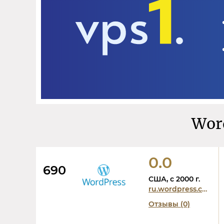
Wor
0.0
690
США, c 2000 г.
ru.wordpress.com
Отзывы (0)