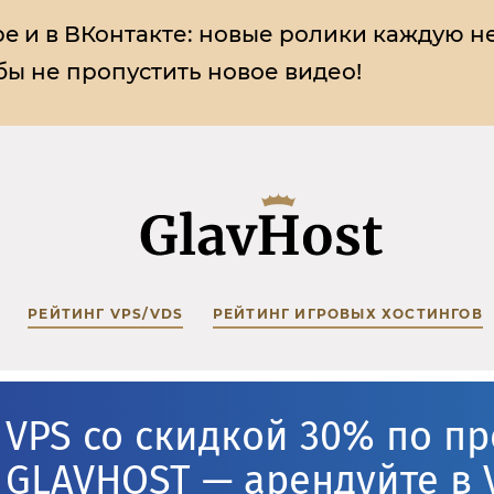
e и в ВКонтакте:
новые ролики каждую н
ы не пропустить новое видео!
РЕЙТИНГ VPS/VDS
РЕЙТИНГ ИГРОВЫХ ХОСТИНГОВ
VPS со скидкой 30% по п
GLAVHOST — арендуйте в 