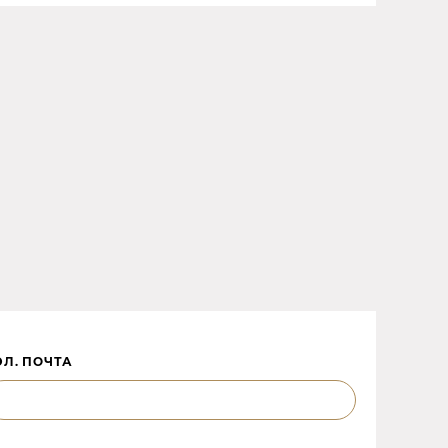
ЭЛ. ПОЧТА