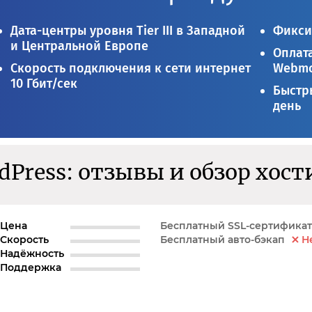
Дата-центры уровня Tier III в Западной
Фикси
и Центральной Европе
Оплата
Скорость подключения к сети интернет
Webmo
10 Гбит/сек
Быстры
день
dPress: отзывы и обзор хост
Цена
Бесплатный SSL-сертификат
Скорость
Бесплатный авто-бэкап
Н
Надёжность
Поддержка