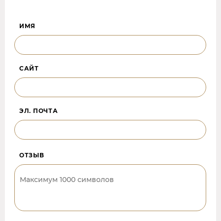
ИМЯ
САЙТ
ЭЛ. ПОЧТА
ОТЗЫВ