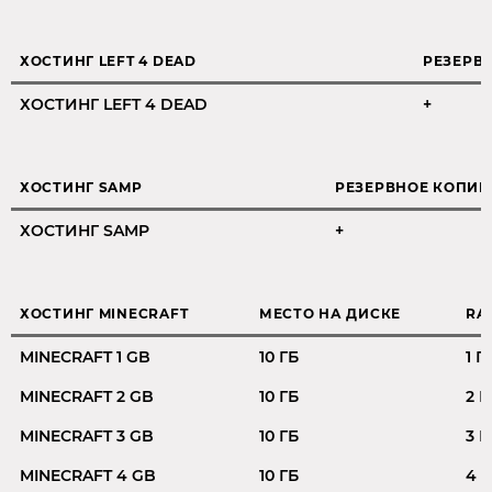
ХОСТИНГ LEFT 4 DEAD
РЕЗЕРВ
ХОСТИНГ LEFT 4 DEAD
+
ХОСТИНГ SAMP
РЕЗЕРВНОЕ КОПИ
ХОСТИНГ SAMP
+
ХОСТИНГ MINECRAFT
МЕСТО НА ДИСКЕ
RA
MINECRAFT 1 GB
10 ГБ
1 Г
MINECRAFT 2 GB
10 ГБ
2 Г
MINECRAFT 3 GB
10 ГБ
3 Г
MINECRAFT 4 GB
10 ГБ
4 Г