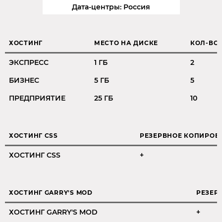
Дата-центры: Россия
ХОСТИНГ
МЕСТО НА ДИСКЕ
КОЛ-ВО
ЭКСПРЕСС
1 ГБ
2
БИЗНЕС
5 ГБ
5
ПРЕДПРИЯТИЕ
25 ГБ
10
ХОСТИНГ CSS
РЕЗЕРВНОЕ КОПИРОВ
ХОСТИНГ CSS
+
ХОСТИНГ GARRY'S MOD
РЕЗЕР
ХОСТИНГ GARRY'S MOD
+