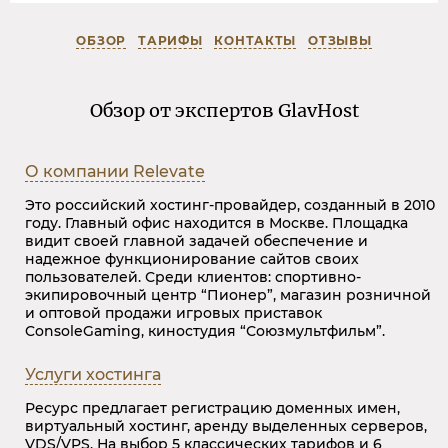
ОБЗОР
ТАРИФЫ
КОНТАКТЫ
ОТЗЫВЫ
Обзор от экспертов GlavHost
О компании
Relevate
Это российский хостинг-провайдер, созданный в 2010
году. Главный офис находится в Москве. Площадка
видит своей главной задачей обеспечение и
надежное функционирование сайтов своих
пользователей. Среди клиентов: спортивно-
экипировочный центр “Пионер”, магазин розничной
и оптовой продажи игровых приставок
ConsoleGaming, киностудия “Союзмультфильм”.
Услуги хостинга
Ресурс предлагает регистрацию доменных имен,
виртуальный хостинг, аренду выделенных серверов,
VDS/VPS. На выбор 5 классических тарифов и 6