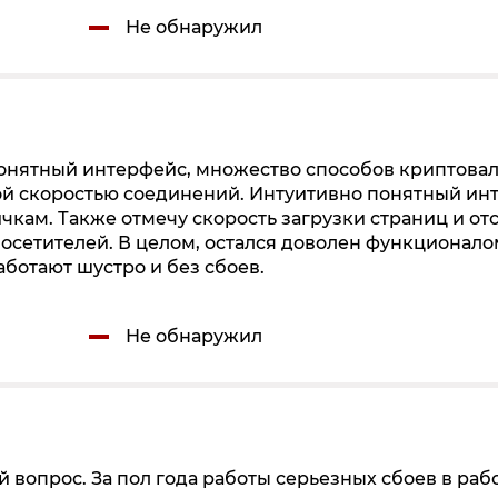
Не обнаружил
понятный интерфейс, множество способов криптова
ой скоростью соединений. Интуитивно понятный ин
чкам. Также отмечу скорость загрузки страниц и от
посетителей. В целом, остался доволен функционало
аботают шустро и без сбоев.
Не обнаружил
 вопрос. За пол года работы серьезных сбоев в раб