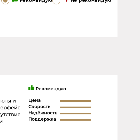
Рекомендую
Не рекомендую
Рекомендую
Цена
люты и
Скорость
терфейс
Надёжность
сутствие
Поддержка
м