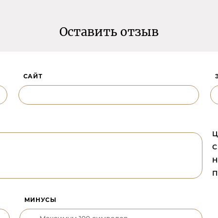
Оставить отзыв
САЙТ
Ц
С
Н
П
МИНУСЫ