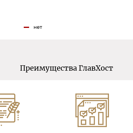
нет
Преимущества ГлавХост