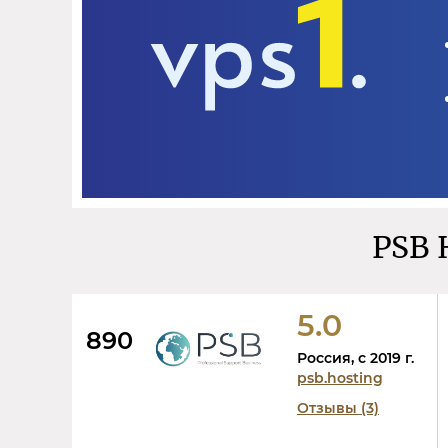
PSB 
5.0
890
Россия, c 2019 г.
psb.hosting
Отзывы (3)