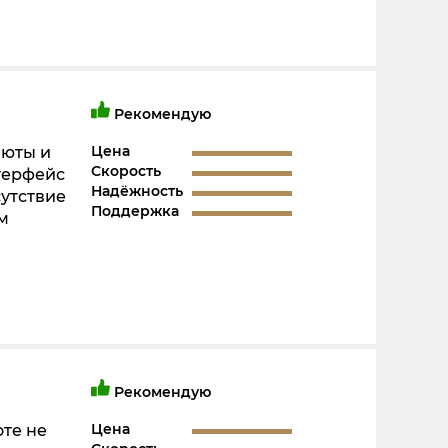
Рекомендую
Цена
люты и
Скорость
терфейс
Надёжность
сутствие
Поддержка
м
Рекомендую
Цена
оте не