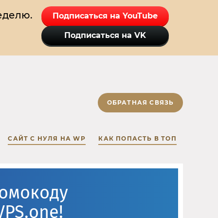
еделю.
Подписаться на YouTube
Подписаться на VK
ОБРАТНАЯ СВЯЗЬ
САЙТ С НУЛЯ НА WP
КАК ПОПАСТЬ В ТОП
ромокоду
VPS.one!