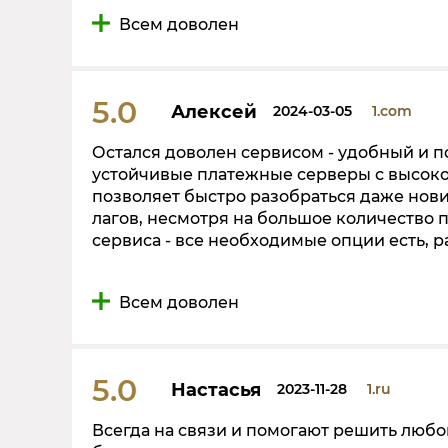
Всем доволен
5.0
Алексей
2024-03-05
1.com
Остался доволен сервисом - удобный и 
устойчивые платежные серверы с высок
позволяет быстро разобраться даже нови
лагов, несмотря на большое количество 
сервиса - все необходимые опции есть, р
Всем доволен
5.0
Настасья
2023-11-28
1.ru
Всегда на связи и помогают решить любой