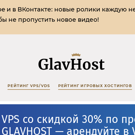
e и в ВКонтакте:
новые ролики каждую н
ы не пропустить новое видео!
РЕЙТИНГ VPS/VDS
РЕЙТИНГ ИГРОВЫХ ХОСТИНГОВ
VPS со скидкой 30% по п
GLAVHOST — арендуйте в 