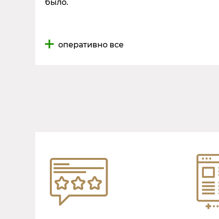
было.
оперативно все