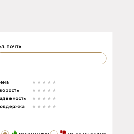
ЭЛ. ПОЧТА
ена
корость
адёжность
оддержка