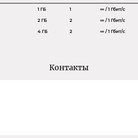
1 ГБ
1
∞ / 1 Гбит/c
2 ГБ
2
∞ / 1 Гбит/c
4 ГБ
2
∞ / 1 Гбит/c
Контакты