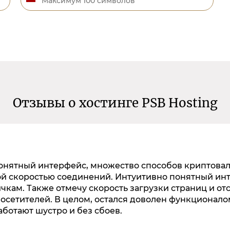
Отзывы о хостинге PSB Hosting
понятный интерфейс, множество способов криптова
ой скоростью соединений. Интуитивно понятный ин
чкам. Также отмечу скорость загрузки страниц и от
посетителей. В целом, остался доволен функционало
аботают шустро и без сбоев.