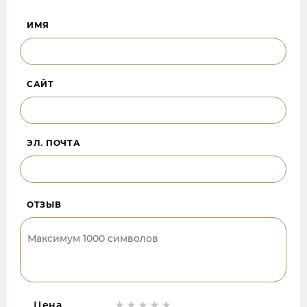
ИМЯ
САЙТ
ЭЛ. ПОЧТА
ОТЗЫВ
Цена