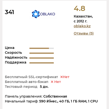
4.8
341
Казахстан,
c 2012 г.
oblako.kz
Отзывы (5)
Цена
Скорость
Надёжность
Поддержка
Бесплатный SSL-сертификат
Нет
Бесплатный авто-бэкап
Нет
Тестовый период
5 дн.
Панель управления:
Собственная
Начальный тариф:
590 ₽/мес., 40 ГБ, 1 ГБ RAM, 1 CPU