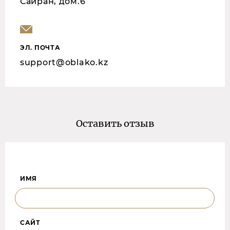
Сайран, дом.6
ЭЛ. ПОЧТА
support@oblako.kz
Оставить отзыв
ИМЯ
САЙТ