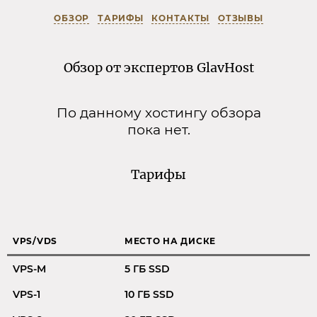
ОБЗОР
ТАРИФЫ
КОНТАКТЫ
ОТЗЫВЫ
Обзор от экспертов GlavHost
По данному хостингу обзора
пока нет.
Тарифы
VPS/VDS
МЕСТО НА ДИСКЕ
VPS-M
5 ГБ SSD
VPS-1
10 ГБ SSD