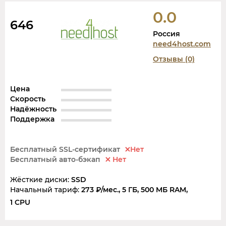
0.0
646
Россия
need4host.com
Отзывы (0)
Цена
Скорость
Надёжность
Поддержка
Бесплатный SSL-сертификат
Нет
Бесплатный авто-бэкап
Нет
Жёсткие диски:
SSD
Начальный тариф:
273 ₽/мес., 5 ГБ, 500 MБ RAM,
1 CPU