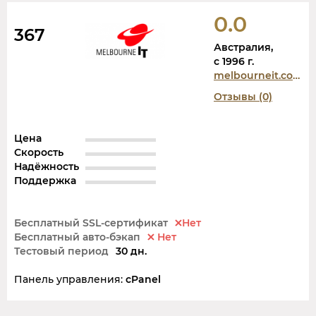
0.0
367
Австралия,
c 1996 г.
melbourneit.com.au
Отзывы (0)
Цена
Скорость
Надёжность
Поддержка
Бесплатный SSL-сертификат
Нет
Бесплатный авто-бэкап
Нет
Тестовый период
30 дн.
Панель управления:
cPanel