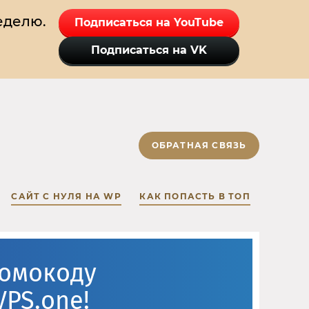
еделю.
Подписаться на YouTube
Подписаться на VK
ОБРАТНАЯ СВЯЗЬ
САЙТ С НУЛЯ НА WP
КАК ПОПАСТЬ В ТОП
ромокоду
VPS.one!