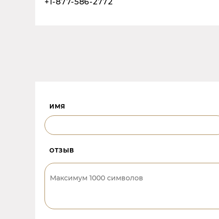
+1-877-586-2772
ИМЯ
ОТЗЫВ