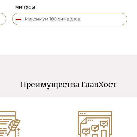
МИНУСЫ
Преимущества ГлавХост