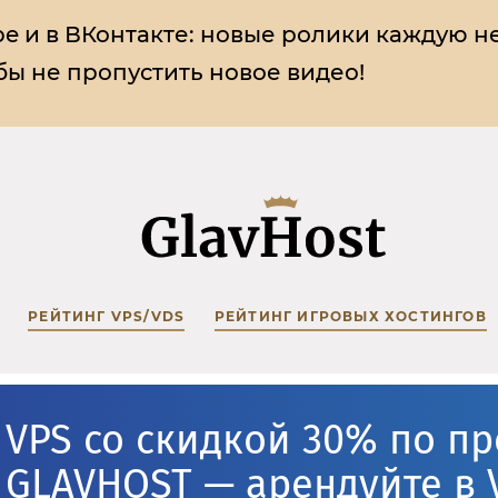
e и в ВКонтакте:
новые ролики каждую н
ы не пропустить новое видео!
РЕЙТИНГ VPS/VDS
РЕЙТИНГ ИГРОВЫХ ХОСТИНГОВ
VPS со скидкой 30% по п
GLAVHOST — арендуйте в 