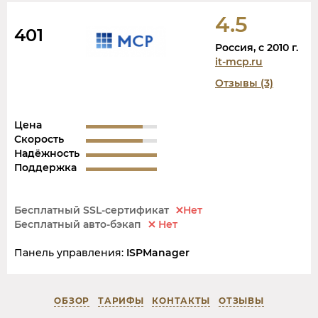
4.5
401
Россия, c 2010 г.
it-mcp.ru
Отзывы (3)
Цена
Скорость
Надёжность
Поддержка
Бесплатный SSL-сертификат
Нет
Бесплатный авто-бэкап
Нет
Панель управления:
ISPManager
ОБЗОР
ТАРИФЫ
КОНТАКТЫ
ОТЗЫВЫ