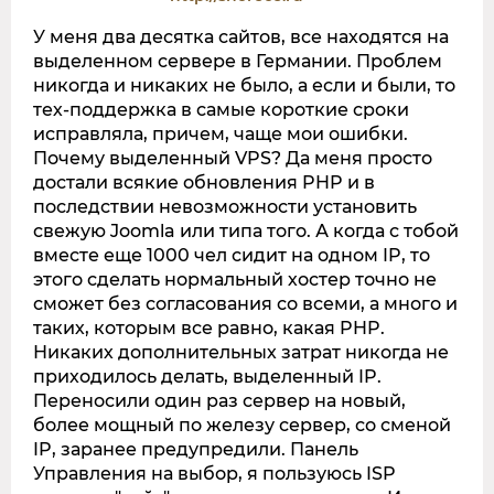
У меня два десятка сайтов, все находятся на
выделенном сервере в Германии. Проблем
никогда и никаких не было, а если и были, то
тех-поддержка в самые короткие сроки
исправляла, причем, чаще мои ошибки.
Почему выделенный VPS? Да меня просто
достали всякие обновления PHP и в
последствии невозможности установить
свежую Joomla или типа того. А когда с тобой
вместе еще 1000 чел сидит на одном IP, то
этого сделать нормальный хостер точно не
сможет без согласования со всеми, а много и
таких, которым все равно, какая PHP.
Никаких дополнительных затрат никогда не
приходилось делать, выделенный IP.
Переносили один раз сервер на новый,
более мощный по железу сервер, со сменой
IP, заранее предупредили. Панель
Управления на выбор, я пользуюсь ISP