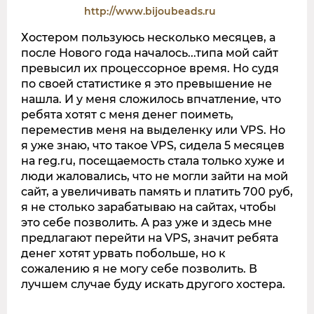
http://www.bijoubeads.ru
Хостером пользуюсь несколько месяцев, а
после Нового года началось...типа мой сайт
превысил их процессорное время. Но судя
по своей статистике я это превышение не
нашла. И у меня сложилось впчатление, что
ребята хотят с меня денег поиметь,
переместив меня на выделенку или VPS. Но
я уже знаю, что такое VPS, сидела 5 месяцев
на reg.ru, посещаемость стала только хуже и
люди жаловались, что не могли зайти на мой
сайт, а увеличивать память и платить 700 руб,
я не столько зарабатываю на сайтах, чтобы
это себе позволить. А раз уже и здесь мне
предлагают перейти на VPS, значит ребята
денег хотят урвать побольше, но к
сожалению я не могу себе позволить. В
лучшем случае буду искать другого хостера.