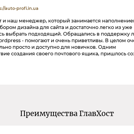
://auto-profi.in.ua
ет и наш менеджер, который занимается наполнение
ыбором дизайна для сайта и достаточно легко из уже
сь выбрать подходящий. Обращались в поддержку 
ordpress - помогают и очень приветливы. В целом оч
дельно просто и доступно для новичков. Одним
вие создания своего почтового ящика, пришлось со
Преимущества ГлавХост