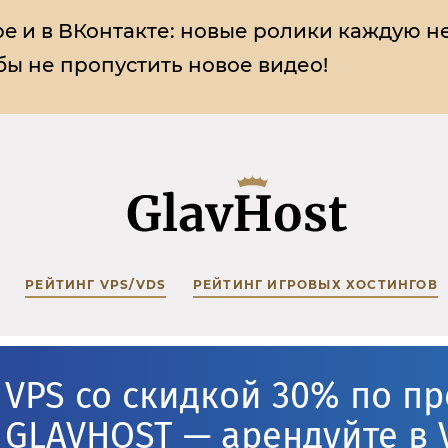
e и в ВКонтакте:
новые ролики каждую н
ы не пропустить новое видео!
РЕЙТИНГ VPS/VDS
РЕЙТИНГ ИГРОВЫХ ХОСТИНГОВ
VPS со скидкой 30% по п
GLAVHOST — арендуйте в 