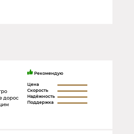
Рекомендую
Цена
Скорость
тро
Надёжность
е дорос
Поддержка
ющим