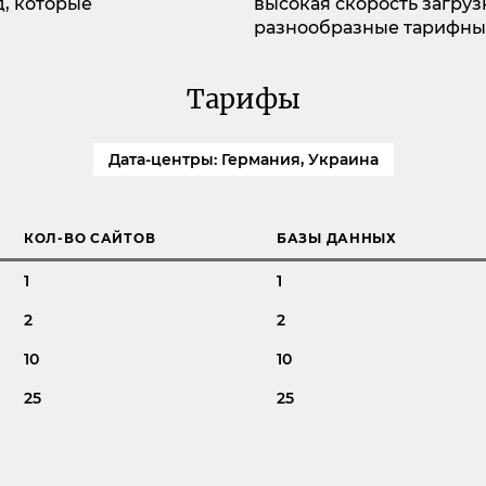
, которые
высокая скорость загруз
разнообразные тарифны
Тарифы
Дата-центры: Германия, Украина
КОЛ-ВО САЙТОВ
БАЗЫ ДАННЫХ
1
1
2
2
10
10
25
25