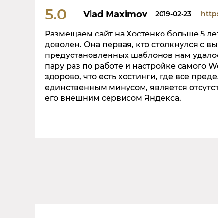
5.0
Vlad Maximov
2019-02-23
https
Размещаем сайт на Хостенко больше 5 л
доволен. Она первая, кто столкнулся с в
предустановленных шаблонов нам удало
пару раз по работе и настройке самого W
здорово, что есть хостинги, где все пре
единственным минусом, является отсутст
его внешним сервисом Яндекса.