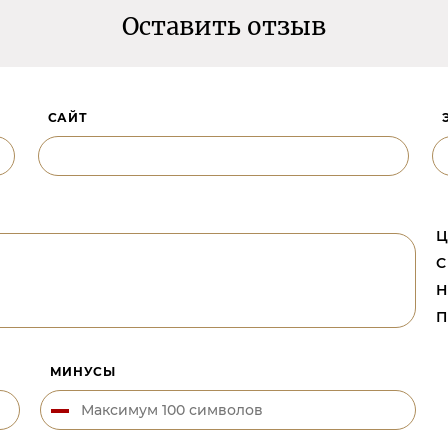
Оставить отзыв
САЙТ
Ц
С
Н
П
МИНУСЫ