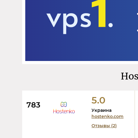
Hos
5.0
783
Украина
hostenko.com
Отзывы (2)