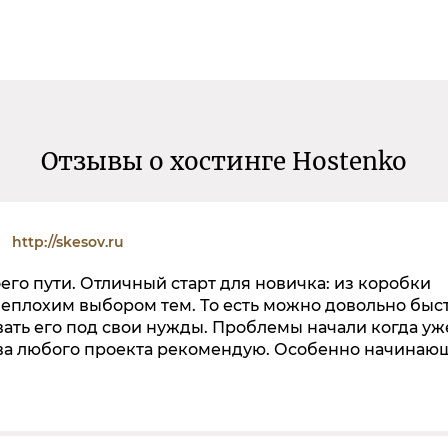
Отзывы о хостинге Hostenko
http://skesov.ru
его пути. Отличный старт для новичка: из коробки
 неплохим выбором тем. То есть можно довольно быс
вать его под свои нужды. Проблемы начали когда уж
д-два любого проекта рекомендую. Особенно начина