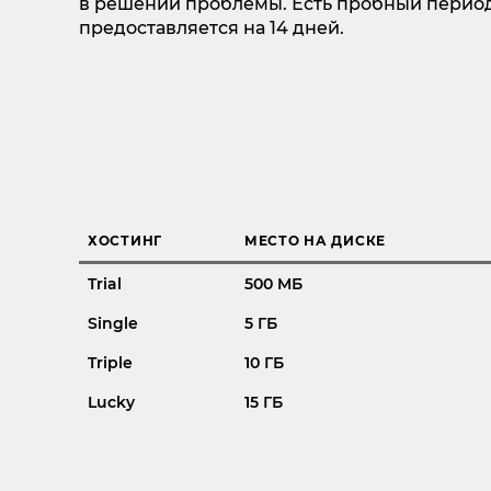
в решении проблемы. Есть пробный период
предоставляется на 14 дней.
ХОСТИНГ
МЕСТО НА ДИСКЕ
Trial
500 MБ
Single
5 ГБ
Triple
10 ГБ
Lucky
15 ГБ