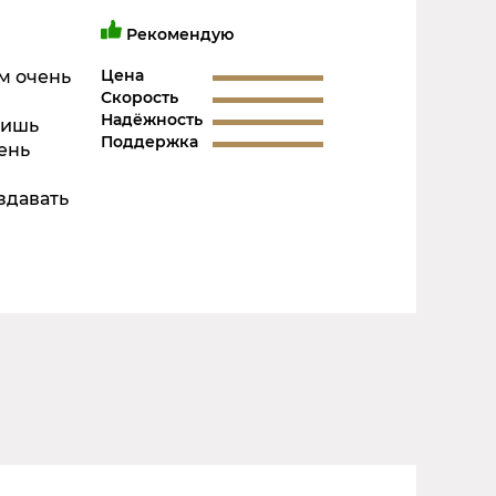
Рекомендую
Цена
м очень
Скорость
Надёжность
лишь
Поддержка
ень
здавать