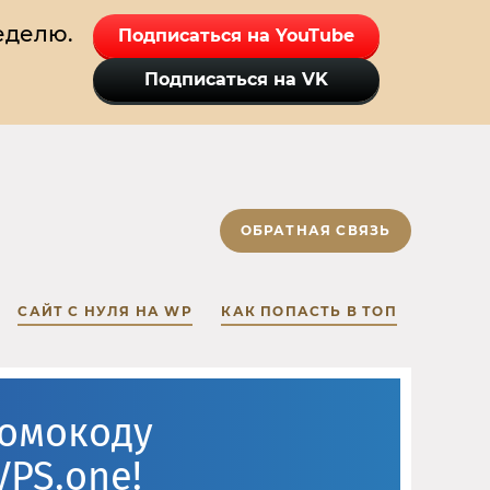
еделю.
Подписаться на YouTube
Подписаться на VK
ОБРАТНАЯ СВЯЗЬ
САЙТ С НУЛЯ НА WP
КАК ПОПАСТЬ В ТОП
ромокоду
VPS.one!