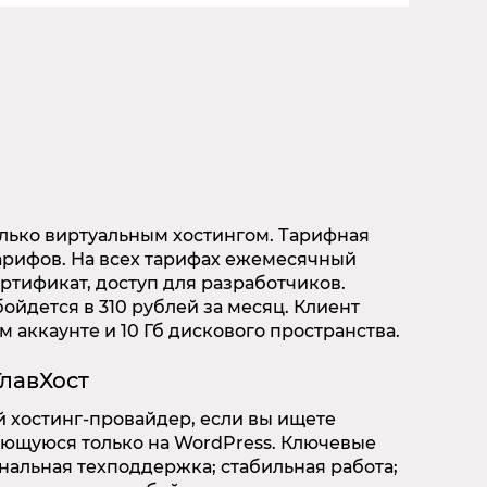
лько виртуальным хостингом. Тарифная
тарифов. На всех тарифах ежемесячный
ертификат, доступ для разработчиков.
йдется в 310 рублей за месяц. Клиент
м аккаунте и 10 Гб дискового пространства.
ГлавХост
хостинг-провайдер, если вы ищете
ющуюся только на WordPress. Ключевые
нальная техподдержка; стабильная работа;