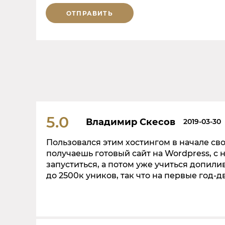
ОТПРАВИТЬ
5.0
Владимир Скесов
2019-03-30
Пользовался этим хостингом в начале сво
получаешь готовый сайт на Wordpress, с
запуститься, а потом уже учиться допили
до 2500к уников, так что на первые го