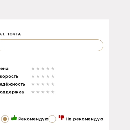
ЭЛ. ПОЧТА
ена
корость
адёжность
оддержка
Рекомендую
Не рекомендую