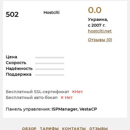
0.0
Hostciti
502
Украина,
c 2007 г.
hostciti.net
Отзывы (0)
Цена
Скорость
Надёжность
Поддержка
Бесплатный SSL-сертификат
Нет
Бесплатный авто-бэкап
Нет
Панель управления:
ISPManager, VestaCP
ОБЗОР
ТАРИФЫ
КОНТАКТЫ
ОТЗЫВЫ