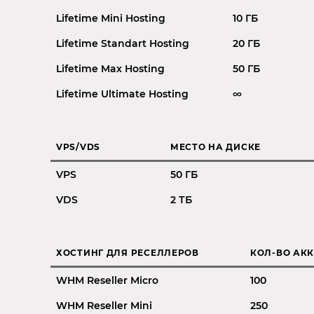
Lifetime Mini Hosting
10 ГБ
Lifetime Standart Hosting
20 ГБ
Lifetime Max Hosting
50 ГБ
Lifetime Ultimate Hosting
∞
VPS/VDS
МЕСТО НА ДИСКЕ
VPS
50 ГБ
VDS
2 ТБ
ХОСТИНГ ДЛЯ РЕСЕЛЛЕРОВ
КОЛ-ВО АК
WHM Reseller Micro
100
WHM Reseller Mini
250