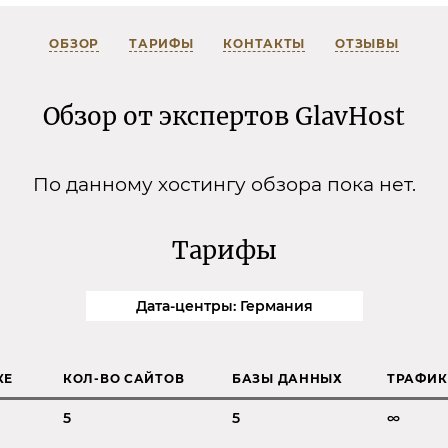
ОБЗОР
ТАРИФЫ
КОНТАКТЫ
ОТЗЫВЫ
Обзор от экспертов GlavHost
По данному хостингу обзора пока нет.
Тарифы
Дата-центры: Германия
КЕ
КОЛ-ВО САЙТОВ
БАЗЫ ДАННЫХ
ТРАФИК
5
5
∞