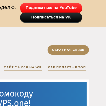
еделю.
Подписаться на YouTube
Подписаться на VK
ОБРАТНАЯ СВЯЗЬ
САЙТ С НУЛЯ НА WP
КАК ПОПАСТЬ В ТОП
ромокоду
VPS.one!