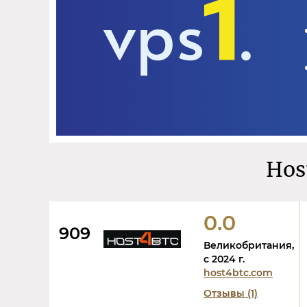
Hos
0.0
909
Великобритания,
c 2024 г.
host4btc.com
Отзывы (1)