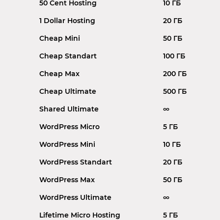
50 Cent Hosting
10 ГБ
1 Dollar Hosting
20 ГБ
Cheap Mini
50 ГБ
Cheap Standart
100 ГБ
Cheap Max
200 ГБ
Cheap Ultimate
500 ГБ
Shared Ultimate
∞
WordPress Micro
5 ГБ
WordPress Mini
10 ГБ
WordPress Standart
20 ГБ
WordPress Max
50 ГБ
WordPress Ultimate
∞
Lifetime Micro Hosting
5 ГБ