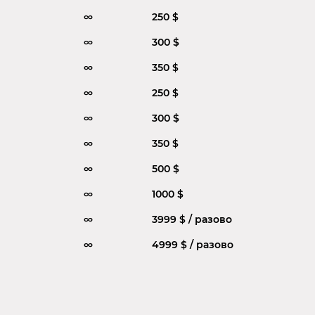
∞
250 $
∞
300 $
∞
350 $
∞
250 $
∞
300 $
∞
350 $
∞
500 $
∞
1000 $
∞
3999 $ / разово
∞
4999 $ / разово