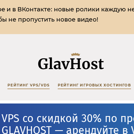
e и в ВКонтакте:
новые ролики каждую н
ы не пропустить новое видео!
РЕЙТИНГ VPS/VDS
РЕЙТИНГ ИГРОВЫХ ХОСТИНГОВ
VPS со скидкой 30% по п
GLAVHOST — арендуйте в 