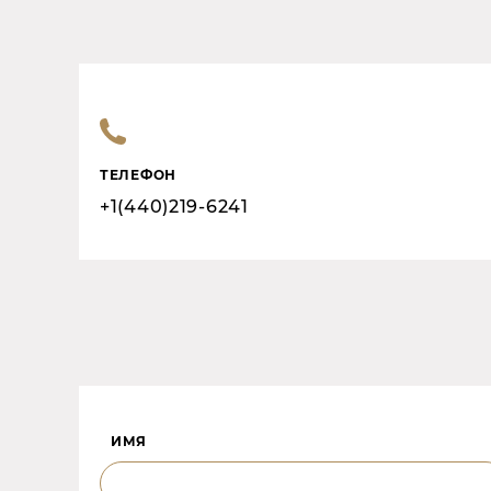
ТЕЛЕФОН
+1(440)219-6241
ИМЯ