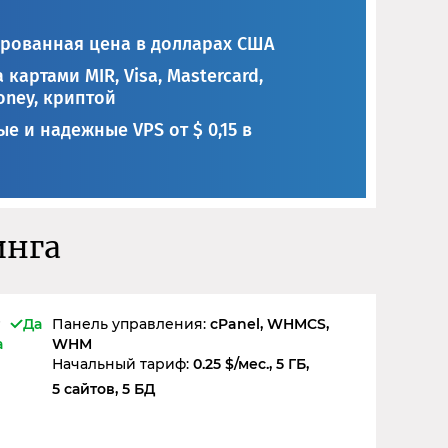
рованная цена в долларах США
 картами MIR, Visa, Mastercard,
ney, криптой
е и надежные VPS от $ 0,15 в
инга
Да
Панель управления:
cPanel, WHMCS,
а
WHM
Начальный тариф:
0.25 $/мес., 5 ГБ,
5 сайтов, 5 БД