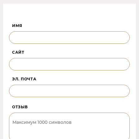
ИМЯ
САЙТ
ЭЛ. ПОЧТА
ОТЗЫВ