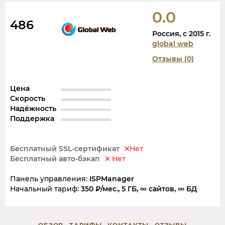
0.0
486
Россия, c 2015 г.
global web
Отзывы (0)
Цена
Скорость
Надёжность
Поддержка
Бесплатный SSL-сертификат
Нет
Бесплатный авто-бэкап
Нет
Панель управления:
ISPManager
Начальный тариф:
350 ₽/мес., 5 ГБ, ∞ сайтов, ∞ БД