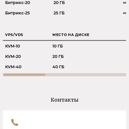
Битрикс-20
20 ГБ
∞
Битрикс-25
25 ГБ
∞
VPS/VDS
МЕСТО НА ДИСКЕ
KVM-10
10 ГБ
KVM-20
20 ГБ
KVM-40
40 ГБ
Контакты