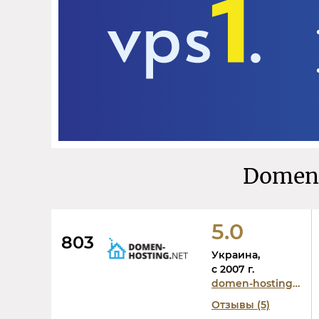
Domen-
5.0
803
Украина,
c 2007 г.
domen-hosting.net
Отзывы (5)