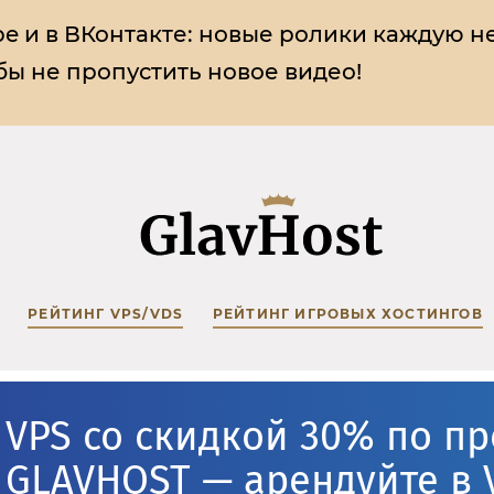
e и в ВКонтакте:
новые ролики каждую н
ы не пропустить новое видео!
РЕЙТИНГ VPS/VDS
РЕЙТИНГ ИГРОВЫХ ХОСТИНГОВ
VPS со скидкой 30% по п
GLAVHOST — арендуйте в 