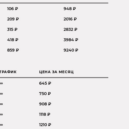
106 ₽
948 ₽
209 ₽
2016 ₽
315 ₽
2832 ₽
418 ₽
3984 ₽
859 ₽
9240 ₽
ТРАФИК
ЦЕНА ЗА МЕСЯЦ
∞
645 ₽
∞
750 ₽
∞
908 ₽
∞
1118 ₽
∞
1210 ₽