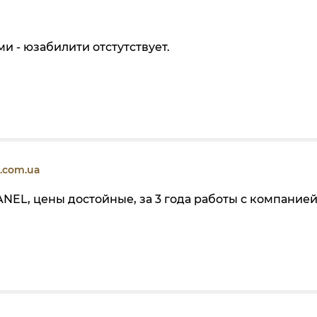
 - юзабилити отстутствует.
u.com.ua
NEL, цены достойные, за 3 года работы с компание