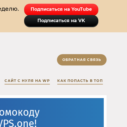
еделю.
Подписаться на YouTube
Подписаться на VK
ОБРАТНАЯ СВЯЗЬ
САЙТ С НУЛЯ НА WP
КАК ПОПАСТЬ В ТОП
ромокоду
VPS.one!