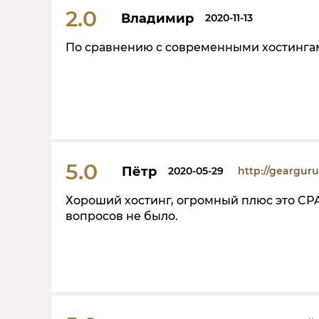
2.0
Владимир
2020-11-13
По сравнению с современными хостингами
5.0
Пётр
2020-05-29
http://geargur
Хороший хостинг, огромный плюс это CPA
вопросов не было.