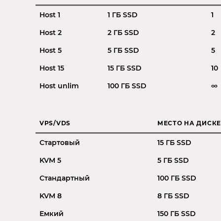
Host 1
1 ГБ SSD
1
Host 2
2 ГБ SSD
2
Host 5
5 ГБ SSD
5
Host 15
15 ГБ SSD
10
Host unlim
100 ГБ SSD
∞
VPS/VDS
МЕСТО НА ДИСК
Стартовый
15 ГБ SSD
KVM 5
5 ГБ SSD
Стандартный
100 ГБ SSD
KVM 8
8 ГБ SSD
Емкий
150 ГБ SSD