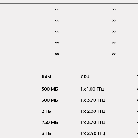
∞
∞
∞
∞
∞
∞
∞
∞
∞
∞
Е
RAM
CPU
500 MБ
1 x 1.00 ГГц
300 MБ
1 x 3.70 ГГц
2 ГБ
1 x 2.00 ГГц
750 MБ
1 x 3.70 ГГц
3 ГБ
1 x 2.40 ГГц