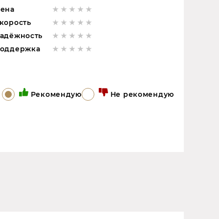
ена
корость
адёжность
оддержка
Рекомендую
Не рекомендую