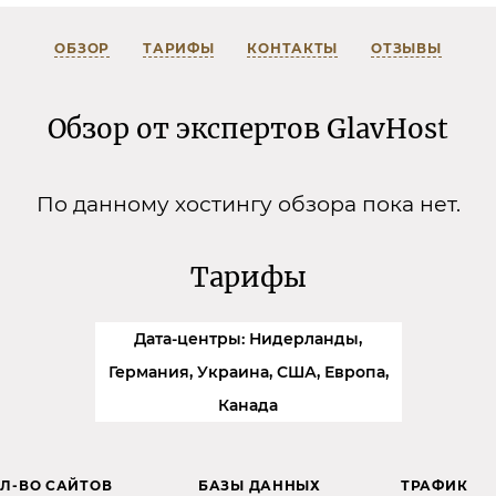
ОБЗОР
ТАРИФЫ
КОНТАКТЫ
ОТЗЫВЫ
Обзор от экспертов GlavHost
По данному хостингу обзора пока нет.
Тарифы
Дата-центры: Нидерланды,
Германия, Украина, США, Европа,
Канада
Л-ВО САЙТОВ
БАЗЫ ДАННЫХ
ТРАФИК