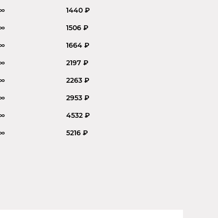
∞
1440 ₽
∞
1506 ₽
∞
1664 ₽
∞
2197 ₽
∞
2263 ₽
∞
2953 ₽
∞
4532 ₽
∞
5216 ₽