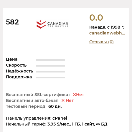
0.0
582
Канада, c 1998 г.
canadianwebhosting.com
Отзывы (0)
Цена
Скорость
Надёжность
Поддержка
Бесплатный SSL-сертификат
Нет
Бесплатный авто-бэкап
Нет
Тестовый период
60 дн.
Панель управления:
cPanel
Начальный тариф:
3.95 $/мес., 1 ГБ, 1 сайт, ∞ БД