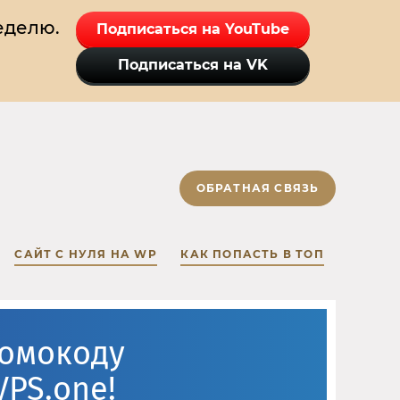
еделю.
Подписаться на YouTube
Подписаться на VK
ОБРАТНАЯ СВЯЗЬ
САЙТ С НУЛЯ НА WP
КАК ПОПАСТЬ В ТОП
ромокоду
VPS.one!