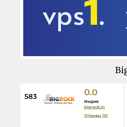
Bi
0.0
583
Индия
bigrock.in
Отзывы (0)