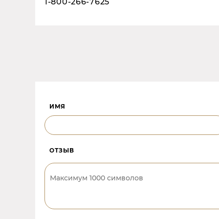
1-800-266-7625
ИМЯ
ОТЗЫВ