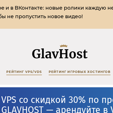
e и в ВКонтакте:
новые ролики каждую н
ы не пропустить новое видео!
РЕЙТИНГ VPS/VDS
РЕЙТИНГ ИГРОВЫХ ХОСТИНГОВ
VPS со скидкой 30% по п
GLAVHOST — арендуйте в 