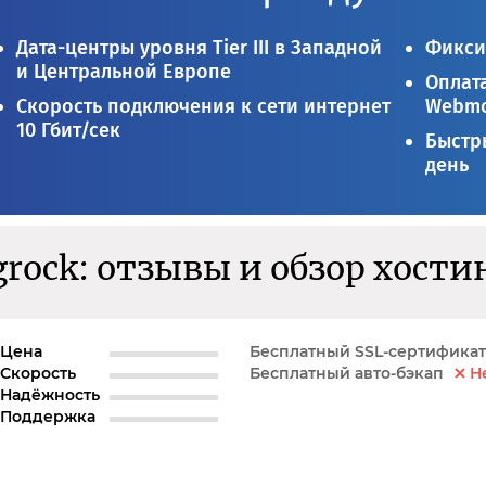
Дата-центры уровня Tier III в Западной
Фикси
и Центральной Европе
Оплата
Скорость подключения к сети интернет
Webmo
10 Гбит/сек
Быстры
день
grock: отзывы и обзор хости
Цена
Бесплатный SSL-сертификат
Скорость
Бесплатный авто-бэкап
Н
Надёжность
Поддержка