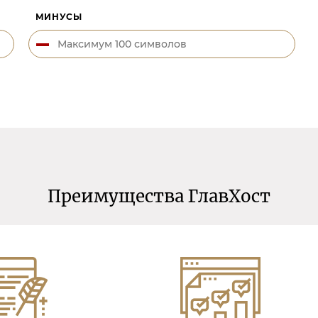
МИНУСЫ
Преимущества ГлавХост