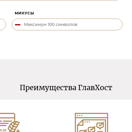
МИНУСЫ
Преимущества ГлавХост