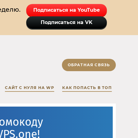
еделю.
Подписаться на YouTube
Подписаться на VK
ОБРАТНАЯ СВЯЗЬ
САЙТ С НУЛЯ НА WP
КАК ПОПАСТЬ В ТОП
ромокоду
VPS.one!