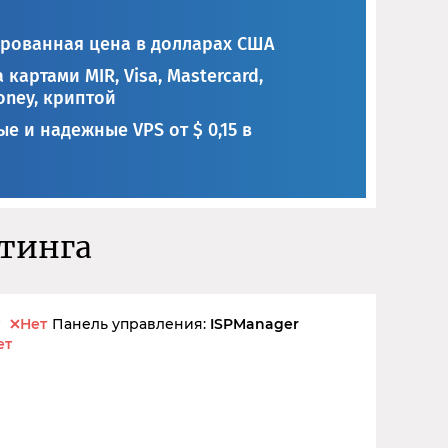
рованная цена в долларах США
 картами MIR, Visa, Mastercard,
ney, криптой
е и надежные VPS от $ 0,15 в
стинга
Нет
Панель управления:
ISPManager
ет