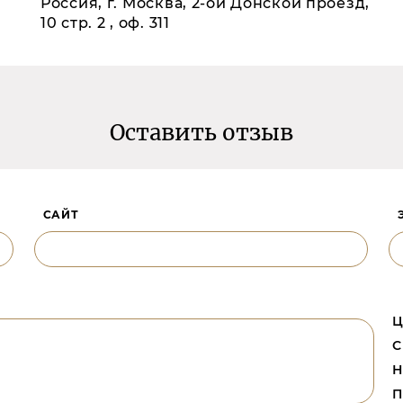
Россия, г. Москва, 2-ой Донской проезд,
10 стр. 2 , оф. 311
Оставить отзыв
САЙТ
Ц
С
Н
П