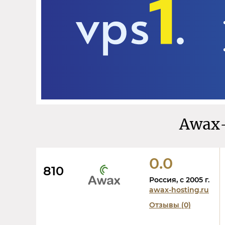
Awax-
0.0
810
Россия, c 2005 г.
awax-hosting.ru
Отзывы (0)