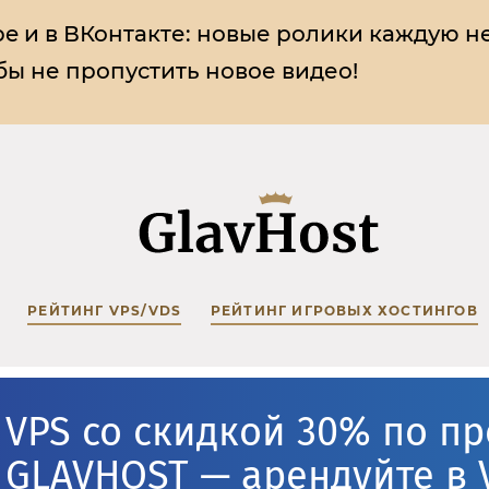
e и в ВКонтакте:
новые ролики каждую н
ы не пропустить новое видео!
РЕЙТИНГ VPS/VDS
РЕЙТИНГ ИГРОВЫХ ХОСТИНГОВ
VPS со скидкой 30% по п
GLAVHOST — арендуйте в 