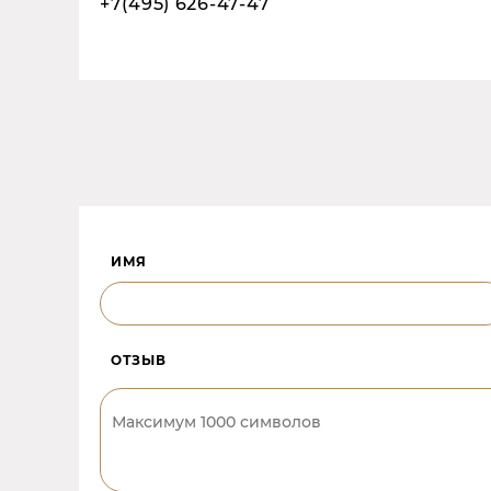
+7(495) 626-47-47
ИМЯ
ОТЗЫВ