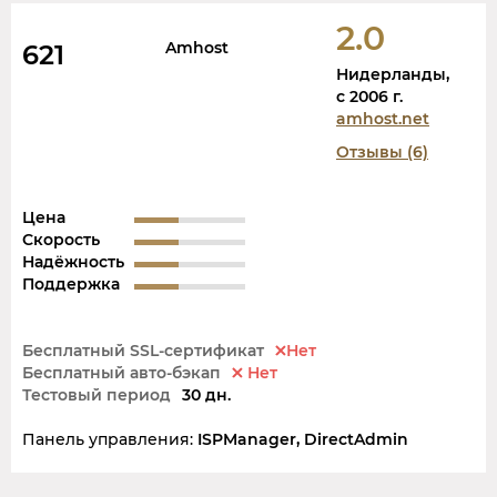
2.0
Amhost
621
Нидерланды,
c 2006 г.
amhost.net
Отзывы (6)
Цена
Скорость
Надёжность
Поддержка
Бесплатный SSL-сертификат
Нет
Бесплатный авто-бэкап
Нет
Тестовый период
30 дн.
Панель управления:
ISPManager, DirectAdmin