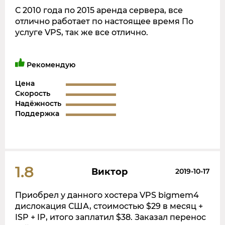
С 2010 года по 2015 аренда сервера, все
отлично работает по настоящее время По
услуге VPS, так же все отлично.
Рекомендую
Цена
Скорость
Надёжность
Поддержка
1.8
Виктор
2019-10-17
Приобрел у данного хостера VPS bigmem4
дислокация США, стоимостью $29 в месяц +
ISP + IP, итого заплатил $38. Заказал перенос