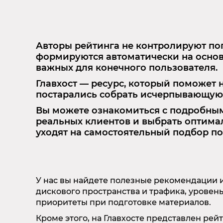
Авторы рейтинга не контролируют поп
формируются автоматически на основе
важных для конечного пользователя.
Главхост — ресурс, который поможет
постарались собрать исчерпывающую 
Вы можете ознакомиться с подробным
реальных клиентов и выбрать оптимал
уходят на самостоятельный подбор п
У нас вы найдете полезные рекомендации и
дискового пространства и трафика, уровен
приоритеты при подготовке материалов.
Кроме этого, на Главхосте представлен ре