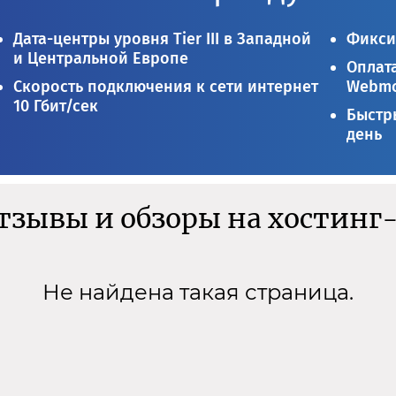
Дата-центры уровня Tier III в Западной
Фикси
и Центральной Европе
Оплата
Скорость подключения к сети интернет
Webmo
10 Гбит/сек
Быстры
день
отзывы и обзоры на хостинг
Не найдена такая страница.