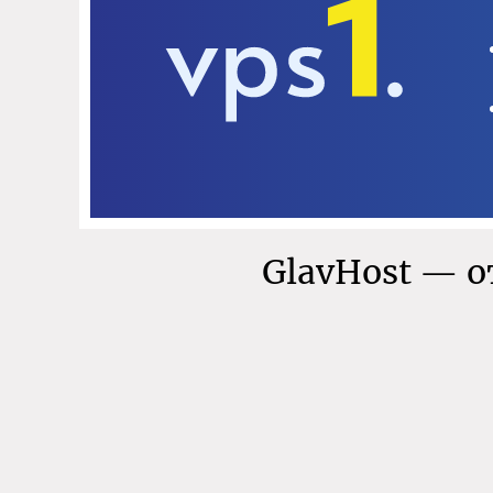
GlavHost — 