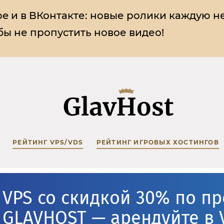
e и в ВКонтакте:
новые ролики каждую н
ы не пропустить новое видео!
РЕЙТИНГ VPS/VDS
РЕЙТИНГ ИГРОВЫХ ХОСТИНГОВ
VPS со скидкой 30% по п
GLAVHOST — арендуйте в 