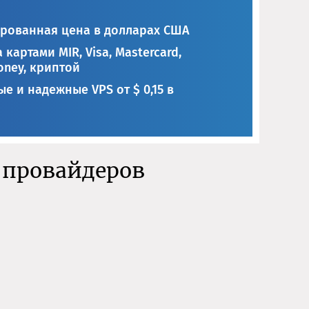
рованная цена в долларах США
 картами MIR, Visa, Mastercard,
ney, криптой
е и надежные VPS от $ 0,15 в
-провайдеров