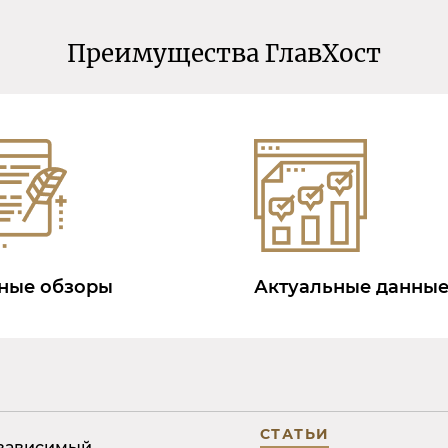
Преимущества ГлавХост
ные обзоры
Актуальные данны
СТАТЬИ
езависимый