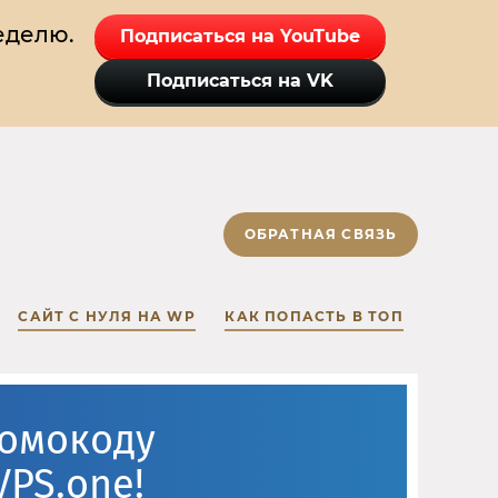
еделю.
Подписаться на YouTube
Подписаться на VK
ОБРАТНАЯ СВЯЗЬ
САЙТ С НУЛЯ НА WP
КАК ПОПАСТЬ В ТОП
ромокоду
VPS.one!