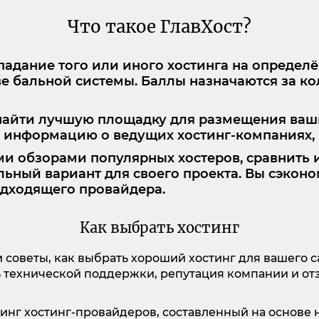
Что такое ГлавХост?
адание того или иного хостинга на определ
 бальной системы. Баллы назначаются за кол
 найти лучшую площадку для размещения ваш
информацию о ведущих хостинг-компаниях, и
и обзорами популярных хостеров, сравнить 
ьный вариант для своего проекта. Вы сэконо
одходящего провайдера.
Как выбрать хостинг
 советы, как выбрать хороший хостинг для вашего с
ь технической поддержки, репутация компании и от
йтинг хостинг-провайдеров, составленный на основе