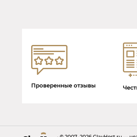
Проверенные отзывы
Чест
© 2007–2026 GlavHost.ru — н